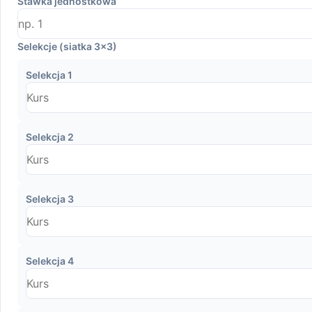
Stawka jednostkowa
Selekcje (siatka 3×3)
Selekcja 1
Selekcja 2
Selekcja 3
Selekcja 4