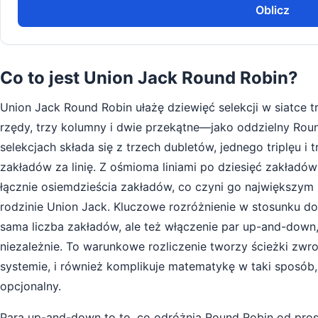
Oblicz
Co to jest Union Jack Round Robin?
Union Jack Round Robin ułażę dziewięć selekcji w siatce tr
rzędy, trzy kolumny i dwie przekątne—jako oddzielny Rou
selekcjach składa się z trzech dubletów, jednego triplęu i
zakładów za linię. Z ośmioma liniami po dziesięć zakładó
łącznie osiemdzieścia zakładów, co czyni go największy
rodzinie Union Jack. Kluczowe rozróżnienie w stosunku do
sama liczba zakładów, ale też włączenie par up-and-down, 
niezależnie. To warunkowe rozliczenie tworzy ścieżki zwrot
systemie, i również komplikuje matematykę w taki sposób, ż
opcjonalny.
Para up-and-down to to, co odróżnia Round Robin od prost