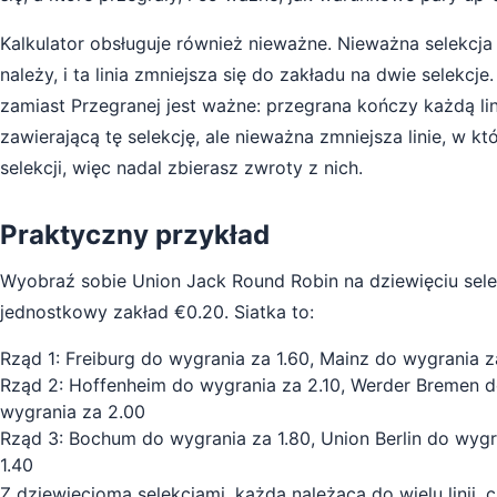
Kalkulator obsługuje również nieważne. Nieważna selekcja j
należy, i ta linia zmniejsza się do zakładu na dwie selekcj
zamiast Przegranej jest ważne: przegrana kończy każdą lin
zawierającą tę selekcję, ale nieważna zmniejsza linie, w kt
selekcji, więc nadal zbierasz zwroty z nich.
Praktyczny przykład
Wyobraź sobie Union Jack Round Robin na dziewięciu sele
jednostkowy zakład €0.20. Siatka to:
Rząd 1: Freiburg do wygrania za 1.60, Mainz do wygrania z
Rząd 2: Hoffenheim do wygrania za 2.10, Werder Bremen d
wygrania za 2.00
Rząd 3: Bochum do wygrania za 1.80, Union Berlin do wyg
1.40
Z dziewięcioma selekcjami, każda należąca do wielu linii, 