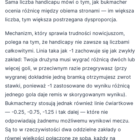
Sama liczba handicapu mówi o tym, jak bukmacher
ocenia różnicę między obiema stronami — im większa
liczba, tym większa postrzegana dysproporcja.
Mechanizm, który sprawia trudności nowicjuszom,
polega na tym, że handicapy nie zawsze są liczbami
całkowitymi. Linia taka jak -1 zachowuje się jak zwykły
zakład: Twoja drużyna musi wygrać różnicą dwóch lub
więcej goli, w przeciwnym razie przegrywasz (przy
wygranej dokładnie jedną bramką otrzymujesz zwrot
stawki, ponieważ -1 zastosowane do wyniku różnicą
jednego gola daje remis w skorygowanym wyniku).
Bukmacherzy stosują jednak również linie ćwiartkowe
— -0.25, -0.75, -1.25 i tak dalej — które nie
odpowiadają żadnemu możliwemu wynikowi meczu.
Są to w rzeczywistości dwa oddzielne zakłady o
równej wielkości połączone ze sobą, każdy na