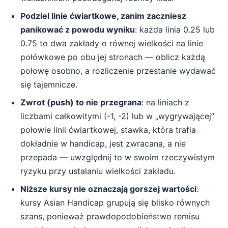
Podziel linie ćwiartkowe, zanim zaczniesz
panikować z powodu wyniku
: każda linia 0.25 lub
0.75 to dwa zakłady o równej wielkości na linie
połówkowe po obu jej stronach — oblicz każdą
połowę osobno, a rozliczenie przestanie wydawać
się tajemnicze.
Zwrot (push) to nie przegrana
: na liniach z
liczbami całkowitymi (-1, -2) lub w „wygrywającej”
połowie linii ćwiartkowej, stawka, która trafia
dokładnie w handicap, jest zwracana, a nie
przepada — uwzględnij to w swoim rzeczywistym
ryzyku przy ustalaniu wielkości zakładu.
Niższe kursy nie oznaczają gorszej wartości
:
kursy Asian Handicap grupują się blisko równych
szans, ponieważ prawdopodobieństwo remisu