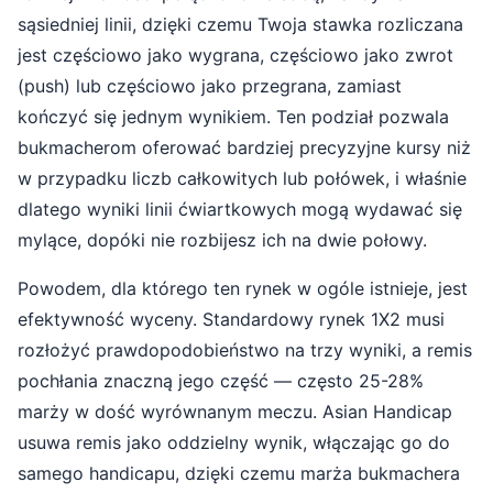
sąsiedniej linii, dzięki czemu Twoja stawka rozliczana
jest częściowo jako wygrana, częściowo jako zwrot
(push) lub częściowo jako przegrana, zamiast
kończyć się jednym wynikiem. Ten podział pozwala
bukmacherom oferować bardziej precyzyjne kursy niż
w przypadku liczb całkowitych lub połówek, i właśnie
dlatego wyniki linii ćwiartkowych mogą wydawać się
mylące, dopóki nie rozbijesz ich na dwie połowy.
Powodem, dla którego ten rynek w ogóle istnieje, jest
efektywność wyceny. Standardowy rynek 1X2 musi
rozłożyć prawdopodobieństwo na trzy wyniki, a remis
pochłania znaczną jego część — często 25-28%
marży w dość wyrównanym meczu. Asian Handicap
usuwa remis jako oddzielny wynik, włączając go do
samego handicapu, dzięki czemu marża bukmachera