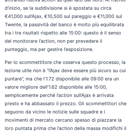
d’inizio, se la suddivisione si è spostata su circa
€41,000 sull’Ajax, €10,500 sul pareggio e €11,000 sul
Twente, la passività del banco è molto più equilibrata
tra i tre risultati rispetto alle 15:00: questo è il senso
del monitorare l’action, non per prevedere il
punteggio, ma per gestire l’esposizione.
Per lo scommettitore che osserva questo processo, la
lezione utile non è “l’Ajax deve essere più sicuro su cui
puntare”, ma che l'1.72 disponibile alle 09:00 era un
valore migliore dell'1.62 disponibile alle 15:00,
semplicemente perché l’action sull’Ajax è arrivata
presto e ha abbassato il prezzo. Gli scommettitori che
seguono da vicino le notizie sulle squadre e i
movimenti di mercato cercano spesso di piazzare la
loro puntata prima che l’action della massa modifichi il