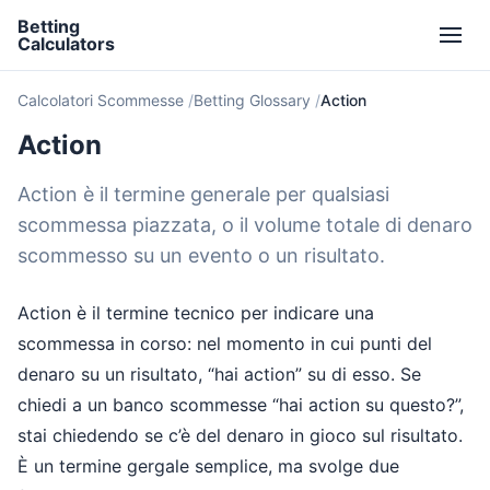
Betting
Calculators
Calcolatori Scommesse
Betting Glossary
Action
Action
Action è il termine generale per qualsiasi
scommessa piazzata, o il volume totale di denaro
scommesso su un evento o un risultato.
Action è il termine tecnico per indicare una
scommessa in corso: nel momento in cui punti del
denaro su un risultato, “hai action” su di esso. Se
chiedi a un banco scommesse “hai action su questo?”,
stai chiedendo se c’è del denaro in gioco sul risultato.
È un termine gergale semplice, ma svolge due