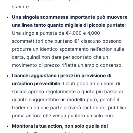
sfavore.
Una singola scommessa importante può muovere
una linea tanto quanto migliaia di piccole puntate
:
Una singola puntata da €4,000 e 4,000
scommettitori che puntano €1 ciascuno possono
produrre un identico spostamento nell’action sulla
carta, quindi non dare per scontato che un
movimento di prezzo rifletta un ampio consenso.
I banchi aggiustano i prezzi in previsione di
un’action prevedibile
: I club popolari e i nomi di
spicco aprono regolarmente a quote più basse di
quanto suggerirebbe un modello puro, perché il
trader sa da che parte arriverà l’action del pubblico
prima ancora che venga puntato un solo euro.
Monitora la tua action, non solo quella del