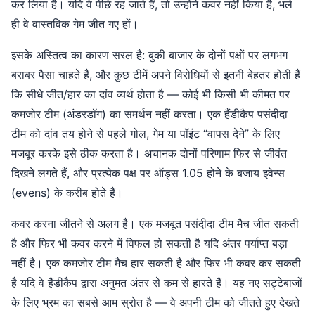
कर लिया है। यदि वे पीछे रह जाते हैं, तो उन्होंने कवर नहीं किया है, भले
ही वे वास्तविक गेम जीत गए हों।
इसके अस्तित्व का कारण सरल है: बुकी बाजार के दोनों पक्षों पर लगभग
बराबर पैसा चाहते हैं, और कुछ टीमें अपने विरोधियों से इतनी बेहतर होती हैं
कि सीधे जीत/हार का दांव व्यर्थ होता है — कोई भी किसी भी कीमत पर
कमजोर टीम (अंडरडॉग) का समर्थन नहीं करता। एक हैंडीकैप पसंदीदा
टीम को दांव तय होने से पहले गोल, गेम या पॉइंट “वापस देने” के लिए
मजबूर करके इसे ठीक करता है। अचानक दोनों परिणाम फिर से जीवंत
दिखने लगते हैं, और प्रत्येक पक्ष पर ऑड्स 1.05 होने के बजाय इवेन्स
(evens) के करीब होते हैं।
कवर करना जीतने से अलग है। एक मजबूत पसंदीदा टीम मैच जीत सकती
है और फिर भी कवर करने में विफल हो सकती है यदि अंतर पर्याप्त बड़ा
नहीं है। एक कमजोर टीम मैच हार सकती है और फिर भी कवर कर सकती
है यदि वे हैंडीकैप द्वारा अनुमत अंतर से कम से हारते हैं। यह नए सट्टेबाजों
के लिए भ्रम का सबसे आम स्रोत है — वे अपनी टीम को जीतते हुए देखते