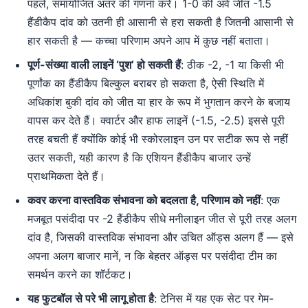
पहले, समायोजित अंतर की गणना करें। 1-0 की अवे जीत -1.5
हैंडीकैप दांव को उतनी ही आसानी से हरा सकती है जितनी आसानी से
हार सकती है — कच्चा परिणाम अपने आप में कुछ नहीं बताता।
पूर्ण-संख्या वाली लाइनें ‘पुश’ हो सकती हैं
: ठीक -2, -1 या किसी भी
पूर्णांक का हैंडीकैप बिल्कुल बराबर हो सकता है, ऐसी स्थिति में
अधिकांश बुकी दांव को जीत या हार के रूप में भुगतान करने के बजाय
वापस कर देते हैं। क्वार्टर और हाफ लाइनें (-1.5, -2.5) इससे पूरी
तरह बचती हैं क्योंकि कोई भी स्कोरलाइन उन पर सटीक रूप से नहीं
उतर सकती, यही कारण है कि एशियन हैंडीकैप बाजार उन्हें
प्राथमिकता देते हैं।
कवर करना वास्तविक संभावना को बदलता है, परिणाम को नहीं
: एक
मजबूत पसंदीदा पर -2 हैंडीकैप सीधे मनीलाइन जीत से पूरी तरह अलग
दांव है, जिसकी वास्तविक संभावना और उचित ऑड्स अलग हैं — इसे
अपना अलग बाजार मानें, न कि बेहतर ऑड्स पर पसंदीदा टीम का
समर्थन करने का शॉर्टकट।
यह फुटबॉल से परे भी लागू होता है
: टेनिस में यह एक सेट पर गेम-