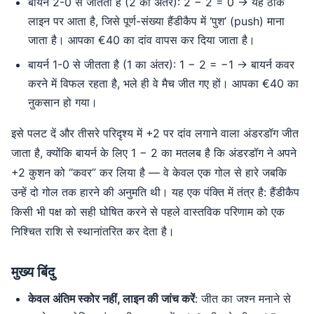
बायर्न 2-0 से जीतता है (2 का अंतर): 2 − 2 = 0 → यह ठीक
लाइन पर आता है, जिसे पूर्ण-संख्या हैंडीकैप में ‘पुश’ (push) माना
जाता है। आपका €40 का दांव वापस कर दिया जाता है।
बायर्न 1-0 से जीतता है (1 का अंतर): 1 − 2 = −1 → बायर्न कवर
करने में विफल रहता है, भले ही वे मैच जीत गए हों। आपका €40 का
नुकसान हो गया।
इसे पलट दें और तीसरे परिदृश्य में +2 पर दांव लगाने वाला अंडरडॉग जीत
जाता है, क्योंकि बायर्न के लिए 1 − 2 का मतलब है कि अंडरडॉग ने अपने
+2 कुशन को “कवर” कर लिया है — वे केवल एक गोल से हारे जबकि
उन्हें दो गोल तक हारने की अनुमति थी। यह एक पंक्ति में तंत्र है: हैंडीकैप
किसी भी पक्ष को सही घोषित करने से पहले वास्तविक परिणाम को एक
निश्चित राशि से स्थानांतरित कर देता है।
मुख्य बिंदु
केवल अंतिम स्कोर नहीं, लाइन की जांच करें
: जीत का जश्न मनाने से