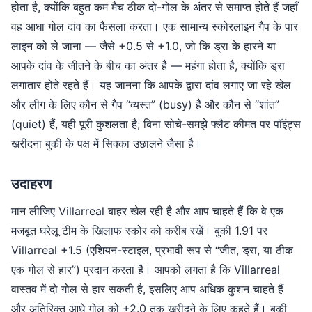
होता है, क्योंकि बहुत कम मैच ठीक दो-गोल के अंतर से समाप्त होते हैं जहाँ
वह आधा गोल दांव का फैसला करता। एक सामान्य स्कोरलाइन गैप के पार
लाइन को ले जाना — जैसे +0.5 से +1.0, जो कि ड्रा के हारने या
आपके दांव के जीतने के बीच का अंतर है — महंगा होता है, क्योंकि ड्रा
लगातार होते रहते हैं। यह जानना कि आपके द्वारा दांव लगाए जा रहे खेल
और लीग के लिए कौन से गैप “व्यस्त” (busy) हैं और कौन से “शांत”
(quiet) हैं, यही पूरी कुशलता है; बिना सोचे-समझे फ्लैट कीमत पर पॉइंट्स
खरीदना बुकी के पक्ष में सिक्का उछालने जैसा है।
उदाहरण
मान लीजिए Villarreal बाहर खेल रही है और आप चाहते हैं कि वे एक
मजबूत घरेलू टीम के खिलाफ स्कोर को करीब रखें। बुकी 1.91 पर
Villarreal +1.5 (एशियन-स्टाइल, प्रभावी रूप से “जीत, ड्रा, या ठीक
एक गोल से हार”) प्रदान करता है। आपको लगता है कि Villarreal
वास्तव में दो गोल से हार सकती है, इसलिए आप अधिक कुशन चाहते हैं
और अतिरिक्त आधे गोल को +2.0 तक खरीदने के लिए कहते हैं। बुकी