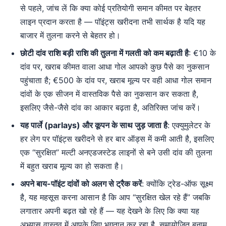
से पहले, जांच लें कि क्या कोई प्रतियोगी समान कीमत पर बेहतर
लाइन प्रदान करता है — पॉइंट्स खरीदना तभी सार्थक है यदि यह
बाजार में तुलना करने से बेहतर हो।
छोटी दांव राशि बड़ी राशि की तुलना में गलती को कम बढ़ाती है
: €10 के
दांव पर, खराब कीमत वाला आधा गोल आपको कुछ पैसे का नुकसान
पहुंचाता है; €500 के दांव पर, खराब मूल्य पर वही आधा गोल समान
दांवों के एक सीजन में वास्तविक पैसे का नुकसान कर सकता है,
इसलिए जैसे-जैसे दांव का आकार बढ़ता है, अतिरिक्त जांच करें।
यह पार्ले (parlays) और कूपन के साथ जुड़ जाता है
: एक्युमुलेटर के
हर लेग पर पॉइंट्स खरीदने से हर बार ऑड्स में कमी आती है, इसलिए
एक “सुरक्षित” मल्टी अनएडजस्टेड लाइनों से बने उसी दांव की तुलना
में बहुत खराब मूल्य का हो सकता है।
अपने बाय-पॉइंट दांवों को अलग से ट्रैक करें
: क्योंकि ट्रेड-ऑफ सूक्ष्म
है, यह महसूस करना आसान है कि आप “सुरक्षित खेल रहे हैं” जबकि
लगातार अपनी बढ़त खो रहे हैं — यह देखने के लिए कि क्या यह
अभ्यास वास्तव में आपके लिए भुगतान कर रहा है, समायोजित बनाम