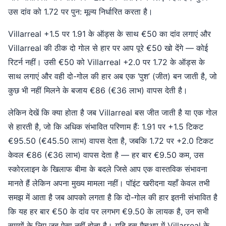
उस दांव को 1.72 पर पुन: मूल्य निर्धारित करता है।
Villarreal +1.5 पर 1.91 के ऑड्स के साथ €50 का दांव लगाएं और
Villarreal की ठीक दो गोल से हार पर आप पूरे €50 खो देंगे — कोई
रिटर्न नहीं। उसी €50 को Villarreal +2.0 पर 1.72 के ऑड्स के
साथ लगाएं और वही दो-गोल की हार अब एक ‘पुश’ (जीत) बन जाती है, जो
कुछ भी नहीं मिलने के बजाय €86 (€36 लाभ) वापस देती है।
लेकिन देखें कि क्या होता है जब Villarreal बस जीत जाती है या एक गोल
से हारती है, जो कि अधिक संभावित परिणाम हैं: 1.91 पर +1.5 टिकट
€95.50 (€45.50 लाभ) वापस देता है, जबकि 1.72 पर +2.0 टिकट
केवल €86 (€36 लाभ) वापस देता है — हर बार €9.50 कम, उस
स्कोरलाइन के खिलाफ बीमा के बदले जिसे आप एक वास्तविक संभावना
मानते हैं लेकिन अपना मुख्य मामला नहीं। पॉइंट खरीदना यहाँ केवल तभी
समझ में आता है जब आपको लगता है कि दो-गोल की हार इतनी संभावित है
कि यह हर बार €50 के दांव पर लगभग €9.50 के लायक है, उन सभी
समयों के लिए जब ऐसा नहीं होता है। यदि इस मैचअप में Villarreal के