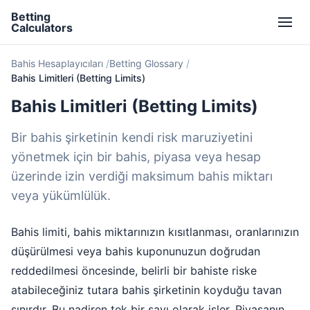
Betting
Calculators
Bahis Hesaplayıcıları
Betting Glossary
Bahis Limitleri (Betting Limits)
Bahis Limitleri (Betting Limits)
Bir bahis şirketinin kendi risk maruziyetini
yönetmek için bir bahis, piyasa veya hesap
üzerinde izin verdiği maksimum bahis miktarı
veya yükümlülük.
Bahis limiti, bahis miktarınızın kısıtlanması, oranlarınızın
düşürülmesi veya bahis kuponunuzun doğrudan
reddedilmesi öncesinde, belirli bir bahiste riske
atabileceğiniz tutara bahis şirketinin koyduğu tavan
sınırdır. Bu nadiren tek bir sayı olarak işler. Piyasanın