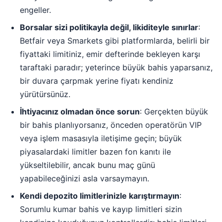
engeller.
Borsalar sizi politikayla değil, likiditeyle sınırlar
:
Betfair veya Smarkets gibi platformlarda, belirli bir
fiyattaki limitiniz, emir defterinde bekleyen karşı
taraftaki paradır; yeterince büyük bahis yaparsanız,
bir duvara çarpmak yerine fiyatı kendiniz
yürütürsünüz.
İhtiyacınız olmadan önce sorun
: Gerçekten büyük
bir bahis planlıyorsanız, önceden operatörün VIP
veya işlem masasıyla iletişime geçin; büyük
piyasalardaki limitler bazen fon kanıtı ile
yükseltilebilir, ancak bunu maç günü
yapabileceğinizi asla varsaymayın.
Kendi depozito limitlerinizle karıştırmayın
:
Sorumlu kumar bahis ve kayıp limitleri sizin