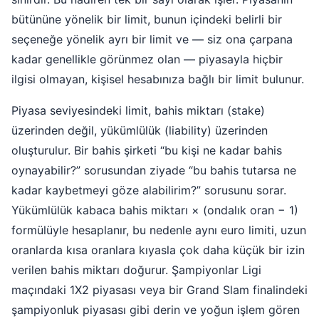
bütününe yönelik bir limit, bunun içindeki belirli bir
seçeneğe yönelik ayrı bir limit ve — siz ona çarpana
kadar genellikle görünmez olan — piyasayla hiçbir
ilgisi olmayan, kişisel hesabınıza bağlı bir limit bulunur.
Piyasa seviyesindeki limit, bahis miktarı (stake)
üzerinden değil, yükümlülük (liability) üzerinden
oluşturulur. Bir bahis şirketi “bu kişi ne kadar bahis
oynayabilir?” sorusundan ziyade “bu bahis tutarsa ne
kadar kaybetmeyi göze alabilirim?” sorusunu sorar.
Yükümlülük kabaca bahis miktarı × (ondalık oran − 1)
formülüyle hesaplanır, bu nedenle aynı euro limiti, uzun
oranlarda kısa oranlara kıyasla çok daha küçük bir izin
verilen bahis miktarı doğurur. Şampiyonlar Ligi
maçındaki 1X2 piyasası veya bir Grand Slam finalindeki
şampiyonluk piyasası gibi derin ve yoğun işlem gören