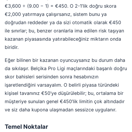
€3,600 ÷ (9.00 − 1) = €450. O 2-1’lik doğru skora
€2,000 yatırmaya çalışırsanız, sistem bunu ya
doğrudan reddeder ya da sizi otomatik olarak €450
ile sınırlar; bu, benzer oranlarla ima edilen risk taşıyan
kazanan piyasasında yatırabileceğiniz miktarın onda
biridir.
Eğer bilinen bir kazanan oyuncuysanız bu durum daha
da sıkılaşır. Belçika Pro Ligi maçlarındaki başarılı doğru
skor bahisleri serisinden sonra hesabınızın
işaretlendiğini varsayalım. O belirli piyasa türündeki
kişisel tavanınız €50’ye düşürülebilir; bu, ortalama bir
müşteriye sunulan genel €450’lik limitin çok altındadır
ve siz daha kupona ulaşmadan sessizce uygulanır.
Temel Noktalar