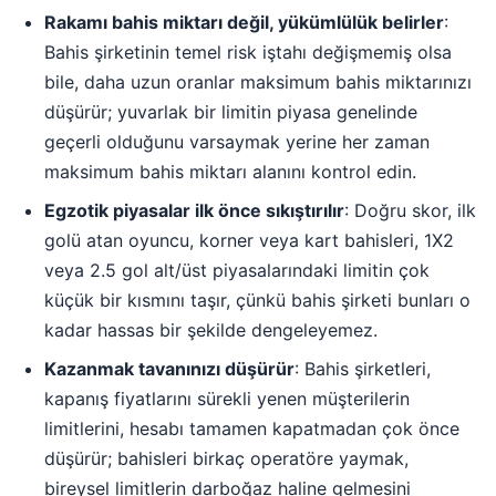
Rakamı bahis miktarı değil, yükümlülük belirler
:
Bahis şirketinin temel risk iştahı değişmemiş olsa
bile, daha uzun oranlar maksimum bahis miktarınızı
düşürür; yuvarlak bir limitin piyasa genelinde
geçerli olduğunu varsaymak yerine her zaman
maksimum bahis miktarı alanını kontrol edin.
Egzotik piyasalar ilk önce sıkıştırılır
: Doğru skor, ilk
golü atan oyuncu, korner veya kart bahisleri, 1X2
veya 2.5 gol alt/üst piyasalarındaki limitin çok
küçük bir kısmını taşır, çünkü bahis şirketi bunları o
kadar hassas bir şekilde dengeleyemez.
Kazanmak tavanınızı düşürür
: Bahis şirketleri,
kapanış fiyatlarını sürekli yenen müşterilerin
limitlerini, hesabı tamamen kapatmadan çok önce
düşürür; bahisleri birkaç operatöre yaymak,
bireysel limitlerin darboğaz haline gelmesini